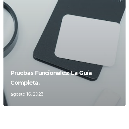
Pruebas Funcionales: La Guía
Completa.
agosto 16, 2023