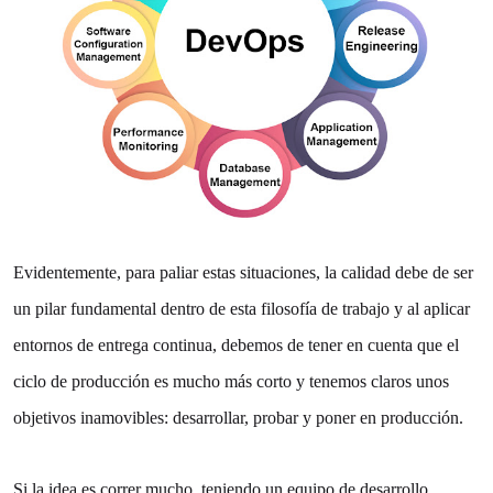
Evidentemente, para paliar estas situaciones, la calidad debe de ser
un pilar fundamental dentro de esta filosofía de trabajo y al aplicar
entornos de entrega continua, debemos de tener en cuenta que el
ciclo de producción es mucho más corto y tenemos claros unos
objetivos inamovibles: desarrollar, probar y poner en producción.
Si la idea es correr mucho, teniendo un equipo de desarrollo