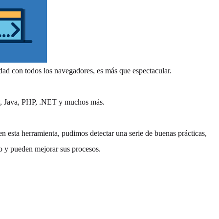
idad con todos los navegadores, es más que espectacular.
by, Java, PHP, .NET y muchos más.
n esta herramienta, pudimos detectar una serie de buenas prácticas,
lo y pueden mejorar sus procesos.