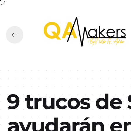
9 trucos de
ayudarán en