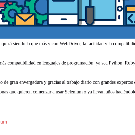
, quizá siendo la que más y con WebDriver, la facilidad y la compatibil
n más compatibilidad en lenguajes de programación, ya sea Python, Ru
e gran envergadura y gracias al trabajo diario con grandes expertos e
ersonas que quieren comenzar a usar Selenium o ya llevan años haciéndo
ium