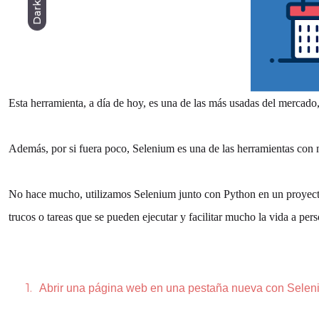
Dark
Esta herramienta, a día de hoy, es una de las más usadas del mercado
Además, por si fuera poco, Selenium es una de las herramientas co
No hace mucho, utilizamos Selenium junto con Python en un proyecto d
trucos o tareas que se pueden ejecutar y facilitar mucho la vida a p
1.
Abrir una página web en una pestaña nueva con Selen