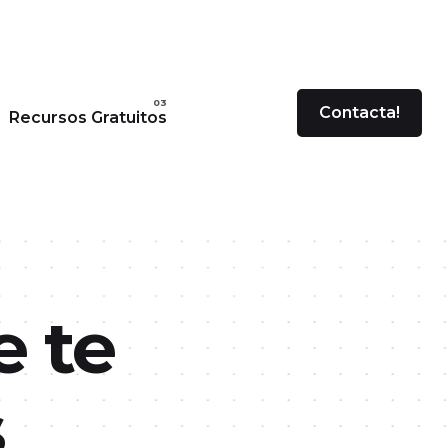
Contacta!
Recursos Gratuitos
e te
s