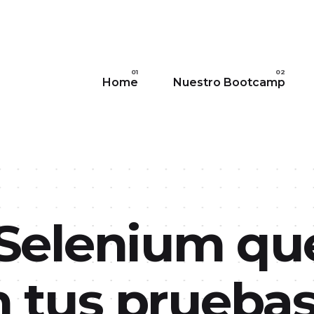
Ir al contenido principal
Home
Nuestro Bootcamp
 Selenium qu
 tus prueba