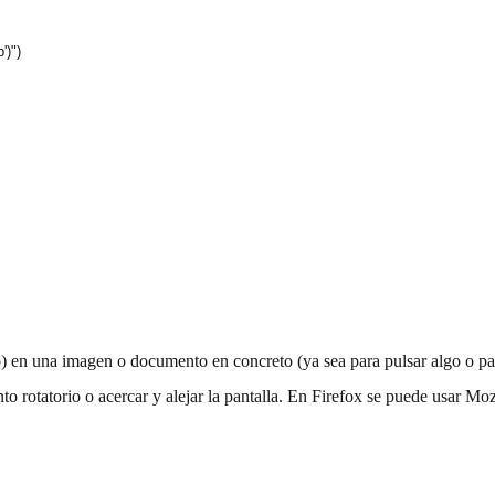
')")
 en una imagen o documento en concreto (ya sea para pulsar algo o par
o rotatorio o acercar y alejar la pantalla. En Firefox se puede usar M