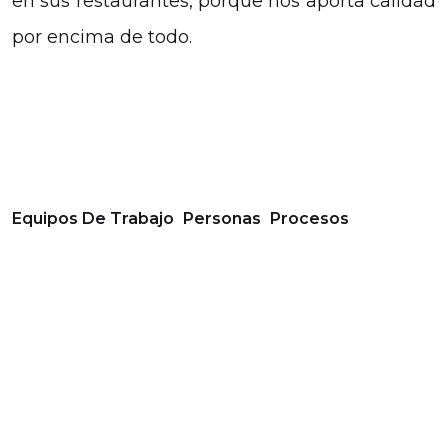
en sus restaurantes, porque nos aporta calidad
por encima de todo.
Equipos De Trabajo
Personas
Procesos