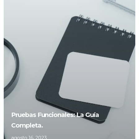
Pruebas Funcionales: La Guía
Completa.
agosto 16, 2023