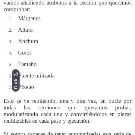
vamos añadiendo atributos a la sección que queremos
comprobar:
Márgenes
Altura
Anchura
Color
Tamaño
Fuente utilizada
Dark
Píxeles
Esto se va repitiendo, una y otra vez, en bucle por
todas las secciones que queramos probar,
modularizando cada una y convirtiéndolos en piezas
reutilizables en cada paso y ejecución.
Si somos capaces de tener automatizadas esta serie de