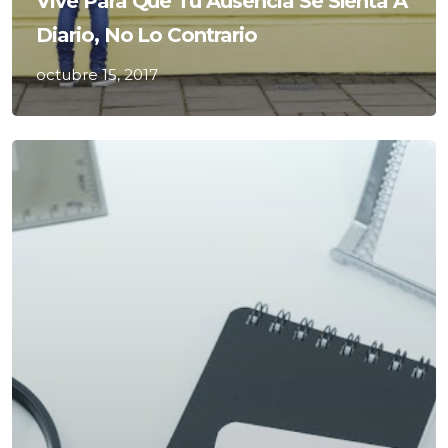
Vive Para Que Tu Ausencia Se Sienta A
Diario, No Lo Contrario
octubre 15, 2017